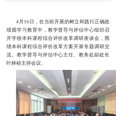
4月16日，在当前开展的树立和践行正确政
绩观学习教育中，教学督导与评估中心组织召
开学校本科课程
综合
评价改革调研座谈会，围
绕
本科课程综合评价改革
方案开展专题调研交
流。
教学督导与评估中心主任、教务处副处长
叶林桢主持会议。